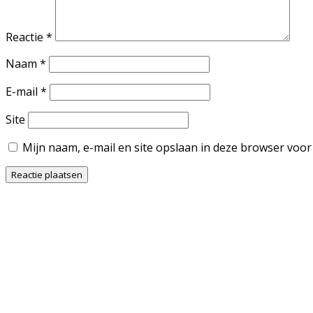
Reactie
*
Naam
*
E-mail
*
Site
Mijn naam, e-mail en site opslaan in deze browser voor