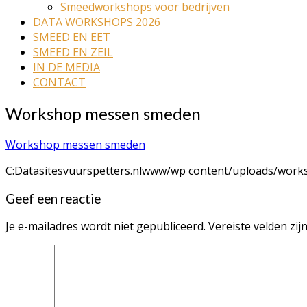
Smeedworkshops voor bedrijven
DATA WORKSHOPS 2026
SMEED EN EET
SMEED EN ZEIL
IN DE MEDIA
CONTACT
Workshop messen smeden
Workshop messen smeden
C:Datasitesvuurspetters.nlwww/wp content/uploads/wor
Geef een reactie
Je e-mailadres wordt niet gepubliceerd.
Vereiste velden zi